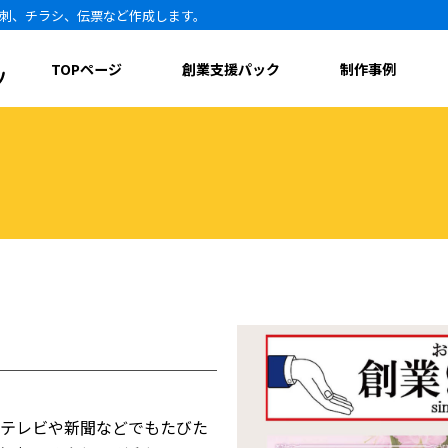
刺、チラシ、伝票など作成します。
TOPページ
創業支援パック
制作事例
、テレビや新聞などでもたびた