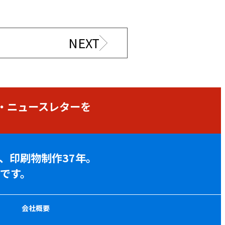
NEXT
・ニュースレターを
年、印刷物制作37年。
です。
会社概要