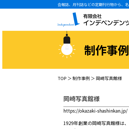
会報誌、月刊誌などの定期刊行物から、名
制作事例
TOP
＞
制作事例
＞
岡崎写真館様
岡崎写真館様
https://okazaki-shashinkan.jp/
1929年創業の岡崎写真館様は