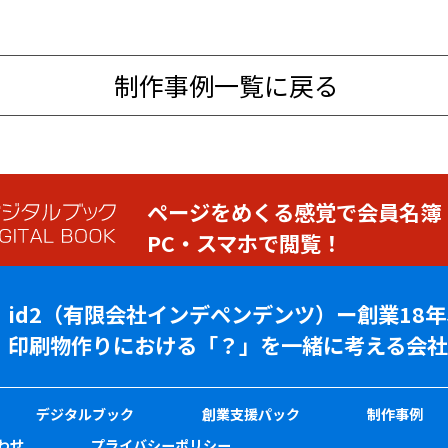
制作事例一覧に戻る
ページをめくる感覚で会員名簿
PC・スマホで閲覧！
id2（有限会社インデペンデンツ）ー創業18
印刷物作りにおける「？」を一緒に考える会社
デジタルブック
創業支援パック
制作事例
わせ
プライバシーポリシー