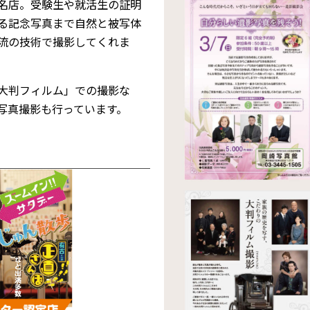
名店。受験生や就活生の証明
る記念写真まで自然と被写体
一流の技術で撮影してくれま
大判フィルム」での撮影な
写真撮影も行っています。