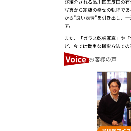
び紹介される品川区五反田の有
写真から家族の幸せの軌陸であ
から”良い表情”を引き出し、
す。
また、「ガラス乾板写真」や「
ど、今では貴重な撮影方法での
お客様の声