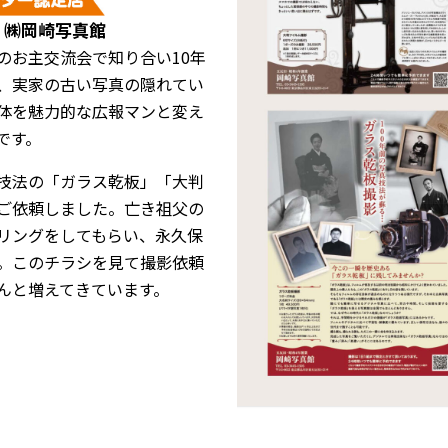
/ ㈱岡崎写真館
のお主交流会で知り合い10年
、実家の古い写真の隠れてい
体を魅力的な広報マンと変え
です。
技法の「ガラス乾板」「大判
ご依頼しました。亡き祖父の
リングをしてもらい、永久保
。このチラシを見て撮影依頼
んと増えてきています。