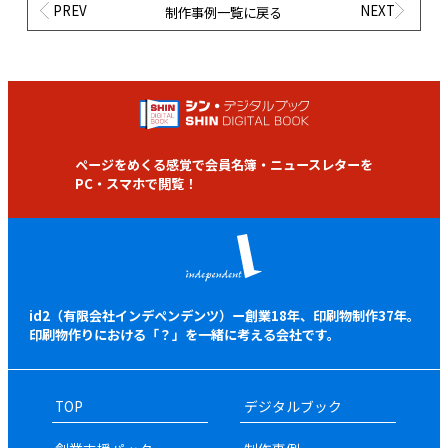
PREV
NEXT
制作事例一覧に戻る
ページをめくる感覚で会員名簿・ニュースレターを
PC・スマホで閲覧！
id2（有限会社インデペンデンツ）ー創業18年、印刷物制作37年。
印刷物作りにおける「？」を一緒に考える会社です。
TOP
デジタルブック